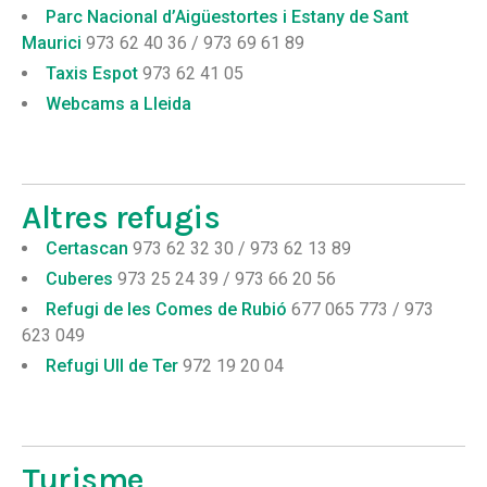
Parc Nacional d’Aigüestortes i Estany de Sant
Maurici
973 62 40 36 / 973 69 61 89
Taxis Espot
973 62 41 05
Webcams a Lleida
Altres refugis
Certascan
973 62 32 30 / 973 62 13 89
Cuberes
973 25 24 39 / 973 66 20 56
Refugi de les Comes de Rubió
677 065 773 / 973
623 049
Refugi Ull de Ter
972 19 20 04
Turisme