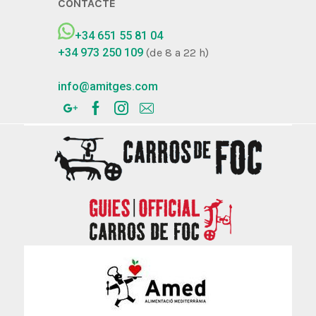
CONTACTE
+34 651 55 81 04
+34 973 250 109
(de 8 a 22 h)
info@amitges.com