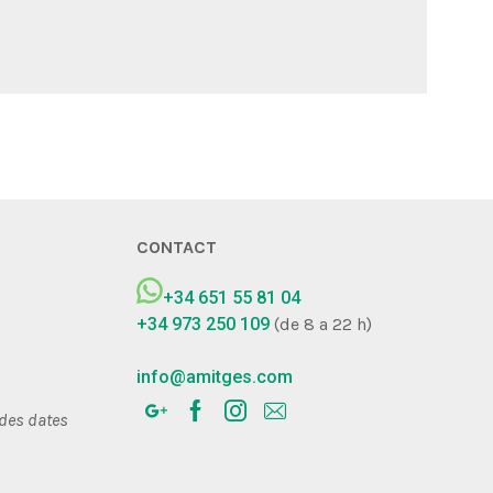
CONTACT
+34 651 55 81 04
+34 973 250 109
(de 8 a 22 h)
info@amitges.com
 des dates