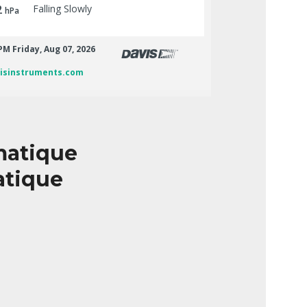
matique
atique