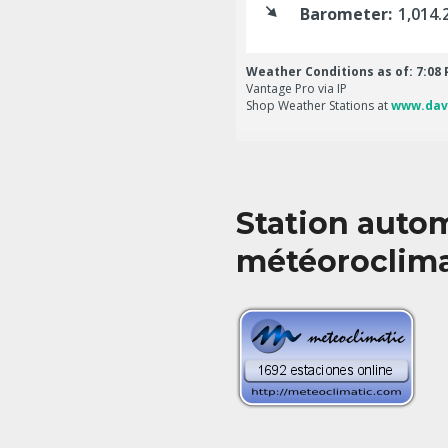
Station auto
météoroclim