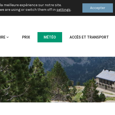
la meilleure expérience sur notre site.
Accepter
we are using or switch them off in
settings
.
IRE
PRIX
MÉTÉO
ACCÈS ET TRANSPORT