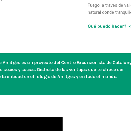
Fuego, a través de val
natural donde tranquil
Qué puedo hacer? >
de Amitges es un proyecto del Centro Excursionista de Cataluny
s socios y socias. Disfruta de las ventajas que te ofrece ser
la entidad en el refugio de Amitges y en todo el mundo.