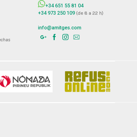
+34 651 55 81 04
+34 973 250 109
(de 8 a 22 h)
info@amitges.com
fechas