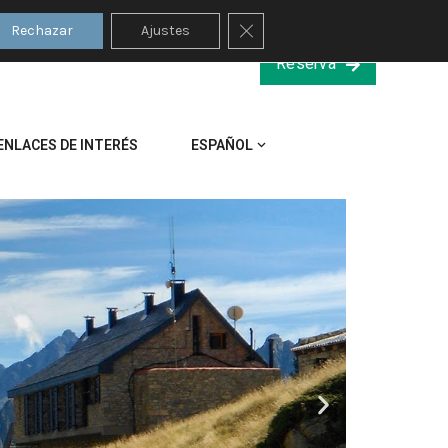
Cerrar el banner de cookies
Rechazar
Ajustes
Reserva
ENLACES DE INTERÉS
ESPAÑOL