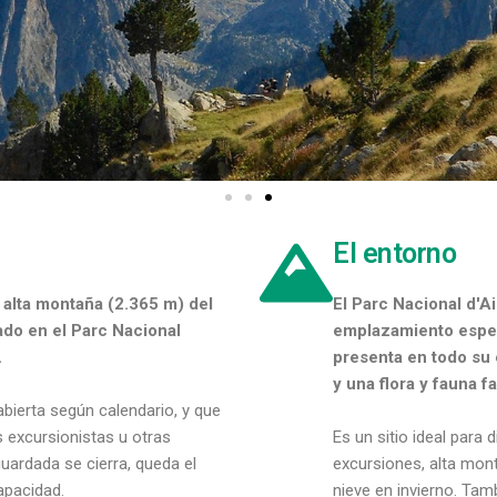
El entorno
 alta montaña (2.365 m) del
El Parc Nacional d'A
ado en el Parc Nacional
emplazamiento espect
.
presenta en todo su 
y una flora y fauna f
abierta según calendario, y que
s excursionistas u otras
Es un sitio ideal para 
uardada se cierra, queda el
excursiones, alta mon
apacidad.
nieve en invierno. Tam