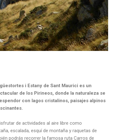
igüestortes i Estany de Sant Maurici es un
acular de los Pirineos, donde la naturaleza se
espendor con lagos cristalinos, paisajes alpinos
ascinantes.
disfrutar de actividades al aire libre como
taña, escalada, esquí de montaña y raquetas de
bién podrás recorrer la famosa ruta Carros de