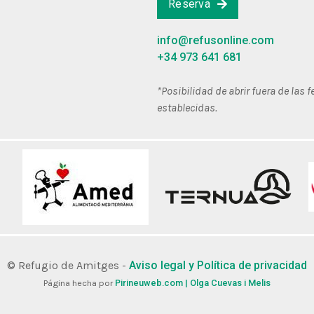
Reserva
info@refusonline.com
+34 973 641 681
*Posibilidad de abrir fuera de las 
establecidas.
© Refugio de Amitges -
Aviso legal y Política de privacidad
Página hecha por
Pirineuweb.com | Olga Cuevas i Melis