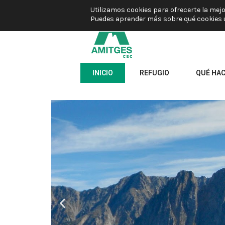
Utilizamos cookies para ofrecerte la mej
Puedes aprender más sobre qué cookies u
INICIO
REFUGIO
QUÉ HA