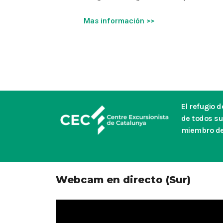
Mas información >>
El refugio 
de todos su
miembro de 
Webcam en directo (Sur)