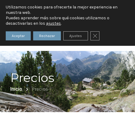
Utilizamos cookies para ofrecerte la mejor experiencia en
nuestra web.
Puedes aprender más sobre qué cookies utilizamos o
desactivarlas en los
ajustes
.
Cerrar el banner d
Aceptar
Rechazar
Ajustes
Precios
Inicio
Precios