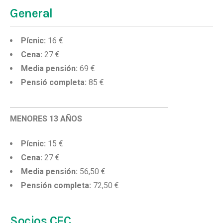
General
Pícnic:
16 €
Cena:
27 €
Media pensión:
69 €
Pensió completa:
85 €
MENORES 13 AÑOS
Pícnic:
15 €
Cena:
27 €
Media pensión:
56,50 €
Pensión completa:
72,50 €
Socios CEC