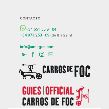
CONTACTO
+34 651 55 81 04
+34 973 250 109
(de 8 a 22 h)
info@amitges.com