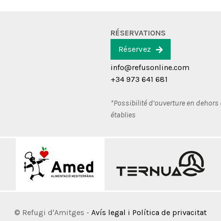
RÉSERVATIONS
Réservez
info@refusonline.com
+34 973 641 681
*Possibilité d’ouverture en dehors
établies
© Refugi d'Amitges -
Avís legal i Política de privacitat