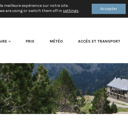
la meilleure expérience sur notre site.
Accepter
we are using or switch them off in
settings
.
AIRE
PRIX
MÉTÉO
ACCÈS ET TRANSPORT
Accueil