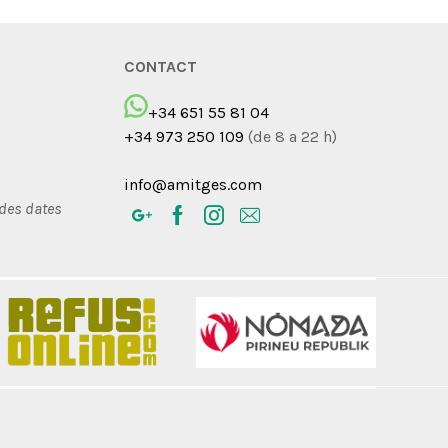
CONTACT
+34 651 55 81 04
+34 973 250 109
(de 8 a 22 h)
info@amitges.com
 des dates