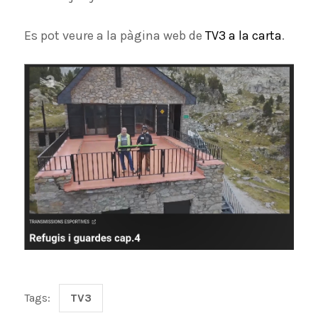
Es pot veure a la pàgina web de
TV3 a la carta
.
Tags:
TV3