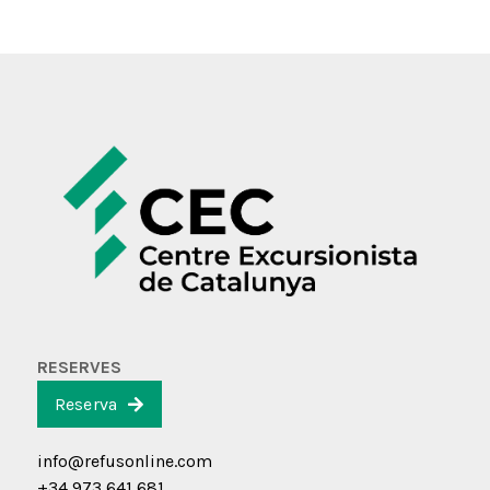
RESERVES
Reserva
info@refusonline.com
+34 973 641 681