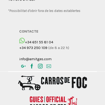
*Possibilitat d'obrir fora de les dates establertes
CONTACTE
+34 651 55 81 04
+34 973 250 109
(de 8 a 22 h)
info@amitges.com